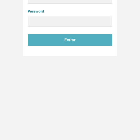
Password