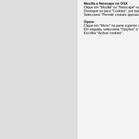
Mozilla e Netscape no OSX
Clique em "Mozilla" ou "Netscape" n
Desloque-se para "Cookies", por ba
Seleccione "Permitir cookies apenas p
Ópera
Clique em "Menu" na parte superior 
Em seguida, seleccione "Opções" e
Escolha "Activar cookies".