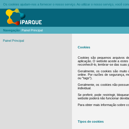
Os cookies ajudam-nos a fornecer o nosso serviço. Ao utilizar o nosso serviço, você c
Navegação
Painel Principal
Painel Principal
Cookies
Cookies são pequenos arquivos de
aplicação. O website acede a estes 
reconhecê-lo, lembrar-se das suas p
Geralmente, os cookies são muito ú
online. Por razões de segurança, 
ou "tags").
Geralmente, os cookies não possuem
individual.
Se preferir, pode restringir, bloqu
website poderá não funcionar devid
Para obter mais informação sobre co
Tipos de cookies