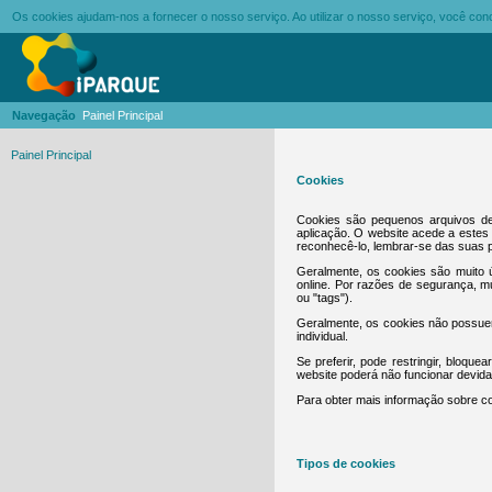
Os cookies ajudam-nos a fornecer o nosso serviço. Ao utilizar o nosso serviço, você c
Navegação
Painel Principal
Painel Principal
Cookies
Cookies são pequenos arquivos de
aplicação. O website acede a estes 
reconhecê-lo, lembrar-se das suas p
Geralmente, os cookies são muito ú
online. Por razões de segurança, 
ou "tags").
Geralmente, os cookies não possuem
individual.
Se preferir, pode restringir, bloqu
website poderá não funcionar devid
Para obter mais informação sobre co
Tipos de cookies