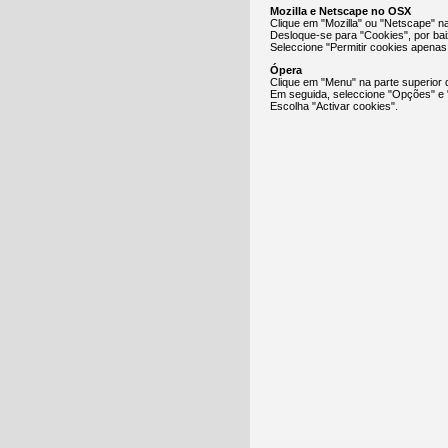
Mozilla e Netscape no OSX
Clique em "Mozilla" ou "Netscape" n
Desloque-se para "Cookies", por ba
Seleccione "Permitir cookies apenas p
Ópera
Clique em "Menu" na parte superior 
Em seguida, seleccione "Opções" e
Escolha "Activar cookies".