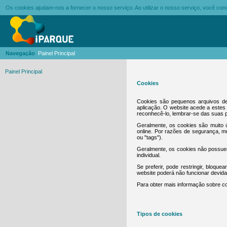
Os cookies ajudam-nos a fornecer o nosso serviço. Ao utilizar o nosso serviço, você c
Navegação
Painel Principal
Painel Principal
Cookies
Cookies são pequenos arquivos de
aplicação. O website acede a estes 
reconhecê-lo, lembrar-se das suas p
Geralmente, os cookies são muito ú
online. Por razões de segurança, 
ou "tags").
Geralmente, os cookies não possuem
individual.
Se preferir, pode restringir, bloqu
website poderá não funcionar devid
Para obter mais informação sobre co
Tipos de cookies