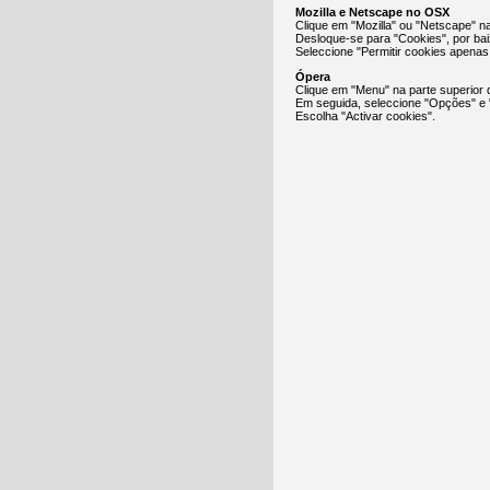
Mozilla e Netscape no OSX
Clique em "Mozilla" ou "Netscape" n
Desloque-se para "Cookies", por ba
Seleccione "Permitir cookies apenas p
Ópera
Clique em "Menu" na parte superior 
Em seguida, seleccione "Opções" e
Escolha "Activar cookies".